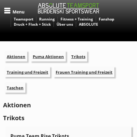
Menu
Teamsport
Running
Fitness + Training
Fanshop
Druck + Flock + Stick
Über uns
ABSOLUTE
Aktionen
Puma Aktionen
Trikots
Training und Freizeit
Frauen Training und Freizeit
Taschen
Aktionen
Trikots
Puma Team Rise Trikots